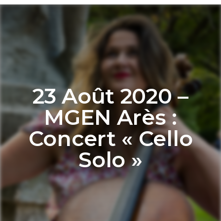
23 Août 2020 –
MGEN Arès :
Concert « Cello
Solo »