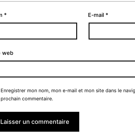
m
*
E-mail
*
e web
Enregistrer mon nom, mon e-mail et mon site dans le navi
prochain commentaire.