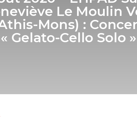
neviève Le Moulin V
(Athis-Mons) : Concer
« Gelato-Cello Solo »