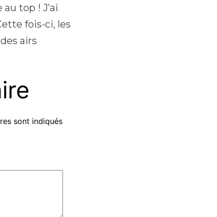
au top ! J’ai
tte fois-ci, les
des airs
ire
res sont indiqués