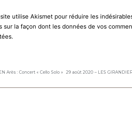
site utilise Akismet pour réduire les indésirable
s sur la façon dont les données de vos commen
itées
.
 Arès : Concert « Cello Solo »