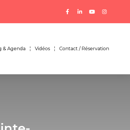
g & Agenda
Vidéos
Contact / Réservation
inte-