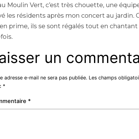
au Moulin Vert, c’est très chouette, une équipe 
é les résidents après mon concert au jardin. Ce
en prime, ils se sont régalés tout en chantant 
fois.
aisser un commenta
e adresse e-mail ne sera pas publiée.
Les champs obligatoi
c
*
mmentaire
*