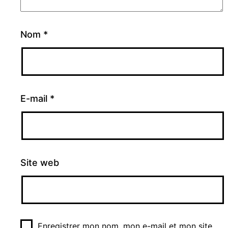
Nom
*
E-mail
*
Site web
Enregistrer mon nom, mon e-mail et mon site