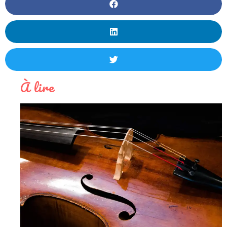
À lire