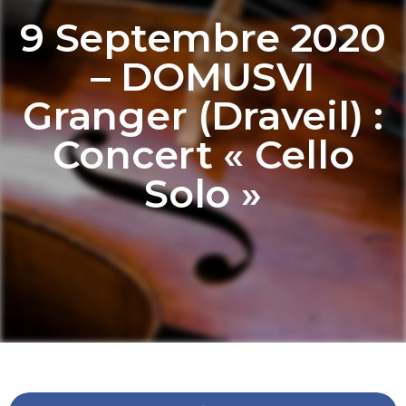
9 Septembre 2020
– DOMUSVI
Granger (Draveil) :
Concert « Cello
Solo »