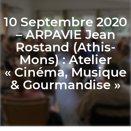
10 Septembre 2020
– ARPAVIE Jean
Rostand (Athis-
Mons) : Atelier
« Cinéma, Musique
& Gourmandise »