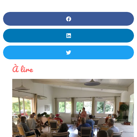
À lire