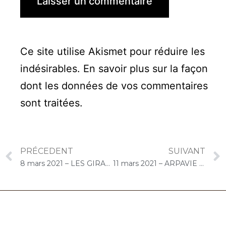
Ce site utilise Akismet pour réduire les
indésirables.
En savoir plus sur la façon
dont les données de vos commentaires
sont traitées
.
PRÉCEDENT
SUIVANT
8 mars 2021 – LES GIRANDIERES (Brétigny-sur-Orge) : Atelier « Chantons Ensemble » Les femmes
11 mars 2021 – ARPAVIE La Vallée (Bourg-la-Reine) : Concert « Choco-Cello Solo » Chantons les femmes