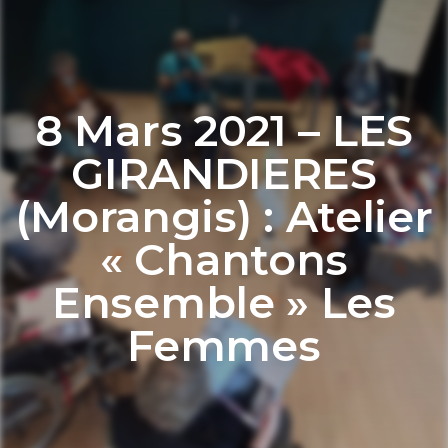
8 Mars 2021 – LES
GIRANDIERES
(Morangis) : Atelier
« Chantons
Ensemble » Les
Femmes