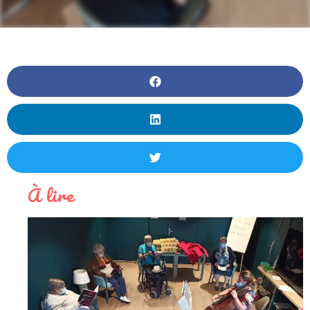
À lire