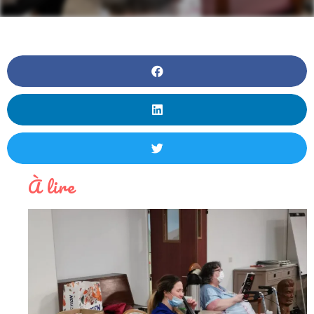
À lire