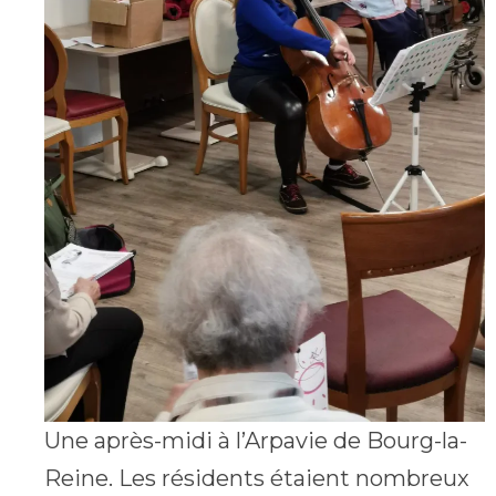
Une après-midi à l’Arpavie de Bourg-la-
Reine. Les résidents étaient nombreux