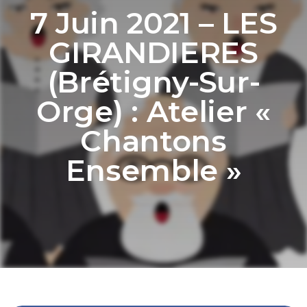
7 Juin 2021 – LES
GIRANDIERES
(Brétigny-Sur-
Orge) : Atelier «
Chantons
Ensemble »