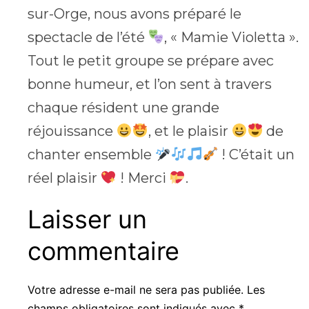
sur-Orge, nous avons préparé le
spectacle de l’été
, « Mamie Violetta ».
Tout le petit groupe se prépare avec
bonne humeur, et l’on sent à travers
chaque résident une grande
réjouissance
, et le plaisir
de
chanter ensemble
! C’était un
réel plaisir
! Merci
.
Laisser un
commentaire
Votre adresse e-mail ne sera pas publiée.
Les
champs obligatoires sont indiqués avec
*