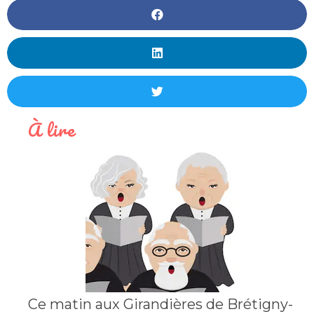
À lire
Ce matin aux Girandières de Brétigny-