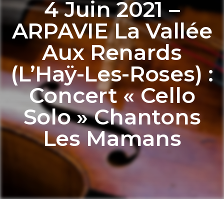
4 Juin 2021 –
ARPAVIE La Vallée
Aux Renards
(L’Haÿ-Les-Roses) :
Concert « Cello
Solo » Chantons
Les Mamans