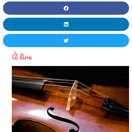
À lire