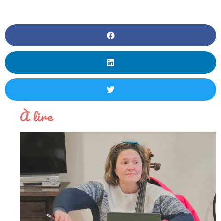
À lire