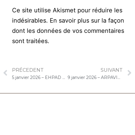
Ce site utilise Akismet pour réduire les
indésirables.
En savoir plus sur la façon
dont les données de vos commentaires
sont traitées
.
PRÉCEDENT
SUIVANT
5 janvier 2026 – EHPAD Résidence Sofia (Yerres) : Concert « Choco-Cello Solo »
9 janvier 2026 – ARPAVIE Anne de Bretagne (Les Mureaux) : Concert « Choco-Cello Solo »