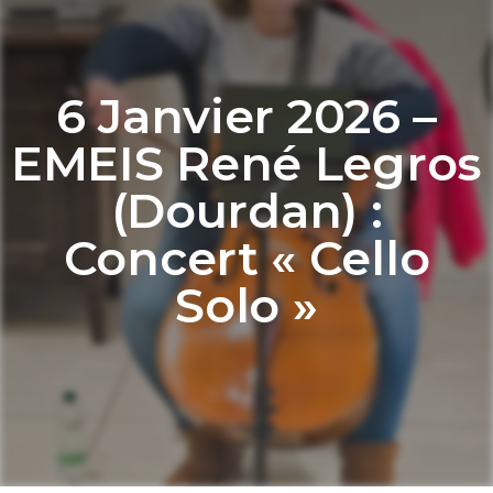
6 Janvier 2026 –
EMEIS René Legros
(Dourdan) :
Concert « Cello
Solo »