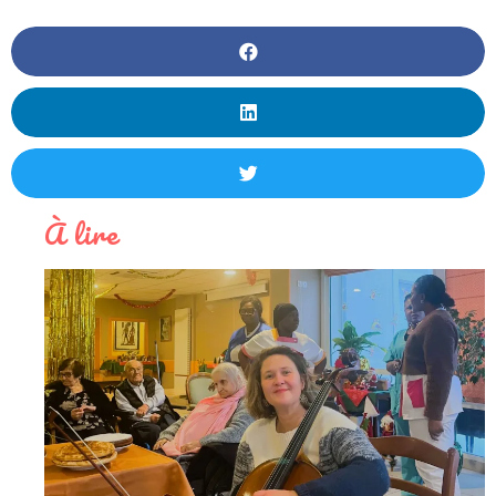
À lire