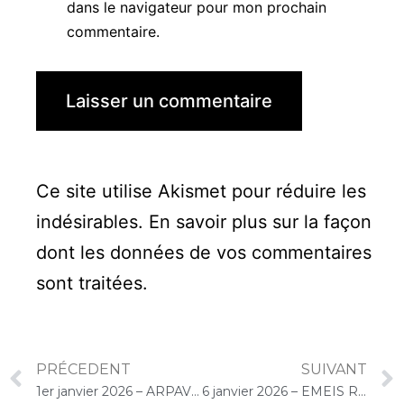
dans le navigateur pour mon prochain
commentaire.
Ce site utilise Akismet pour réduire les
indésirables.
En savoir plus sur la façon
dont les données de vos commentaires
sont traitées
.
PRÉCEDENT
SUIVANT
1er janvier 2026 – ARPAVIE Les Neuf Muses (Issy-les-Moulineaux) : Concert « Cello Solo »
6 janvier 2026 – EMEIS René Legros (Dourdan) : Concert « Cello Solo »