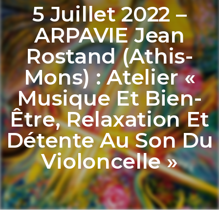
5 Juillet 2022 –
ARPAVIE Jean
Rostand (Athis-
Mons) : Atelier «
Musique Et Bien-
Être, Relaxation Et
Détente Au Son Du
Violoncelle »