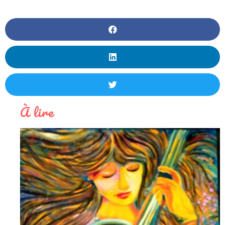
À lire