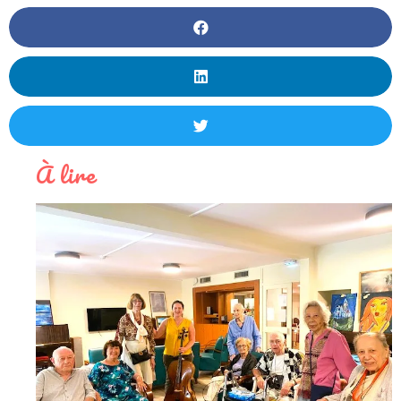
À lire