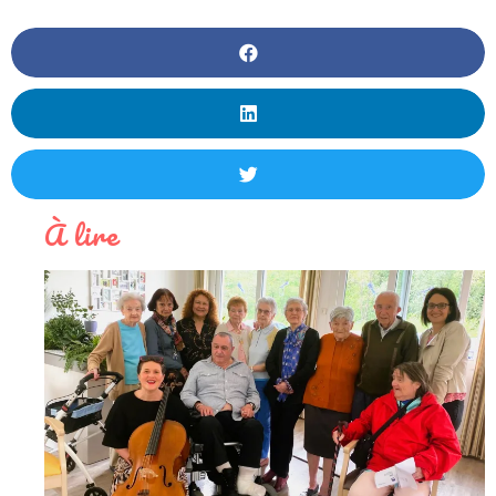
À lire