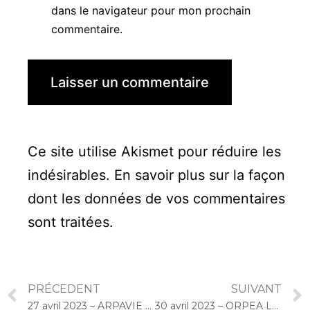
dans le navigateur pour mon prochain
commentaire.
Ce site utilise Akismet pour réduire les
indésirables.
En savoir plus sur la façon
dont les données de vos commentaires
sont traitées
.
PRÉCEDENT
SUIVANT
27 avril 2023 – ARPAVIE Les Lozaits (Villejuif) : Concert « Choco-Cello Solo »
30 avril 2023 – ORPEA La Villa des Pins (Andernos-les-Bains) : Concert « Cello Solo »