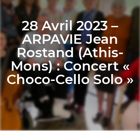
28 Avril 2023 –
ARPAVIE Jean
Rostand (Athis-
Mons) : Concert «
Choco-Cello Solo »