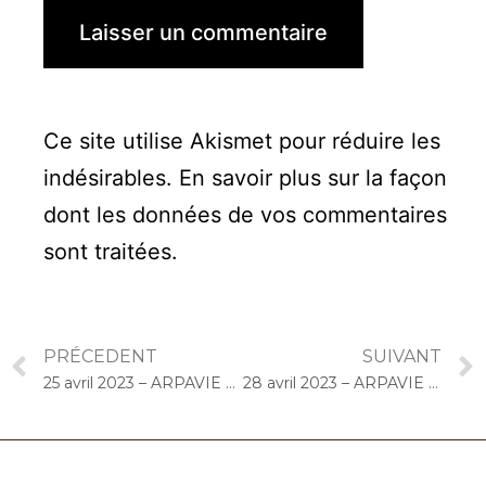
Ce site utilise Akismet pour réduire les
indésirables.
En savoir plus sur la façon
dont les données de vos commentaires
sont traitées
.
PRÉCEDENT
SUIVANT
25 avril 2023 – ARPAVIE Jean Rostand (Athis-Mons) : Concert « Choco-Cello Solo »
28 avril 2023 – ARPAVIE Jean Rostand (Athis-Mons) : Concert « Choco-Cello Solo »