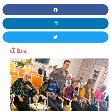
À lire