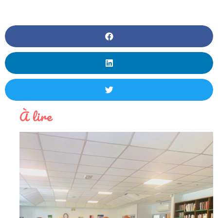
À lire