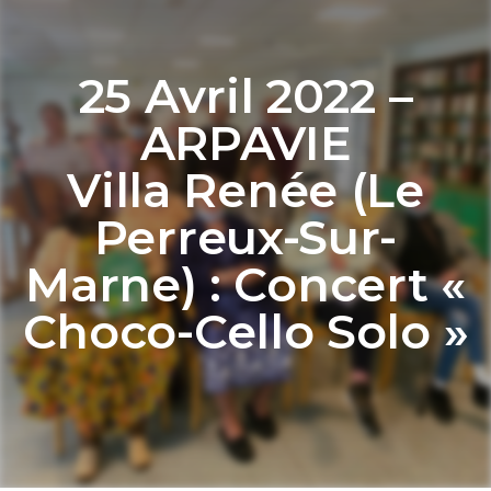
25 Avril 2022 –
ARPAVIE
Villa Renée (Le
Perreux-Sur-
Marne) : Concert «
Choco-Cello Solo »