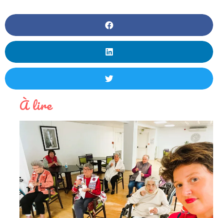
À lire