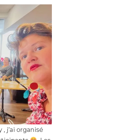
, j’ai organisé