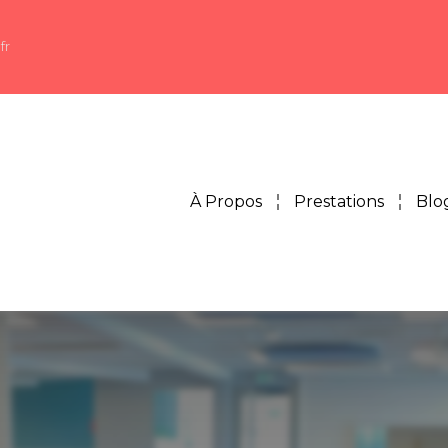
fr
À Propos
Prestations
Blo