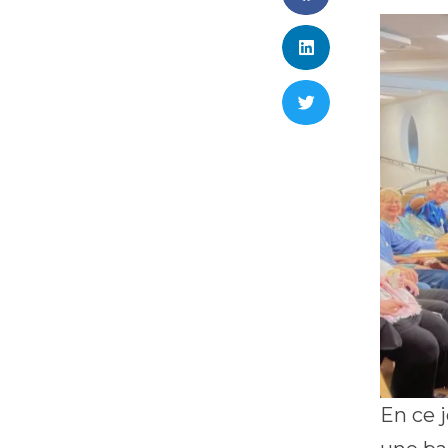
En ce j