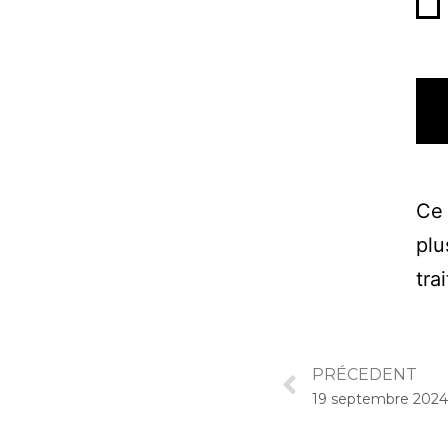
Ce 
plu
tra
PRÉCEDENT