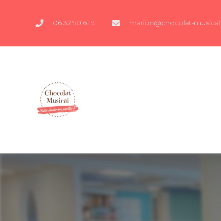
06.32.90.61.91
marion@chocolat-musical.