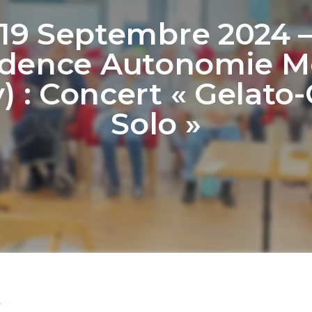
19 Septembre 2024 
idence Autonomie Mé
y) : Concert « Gelato-
Solo »