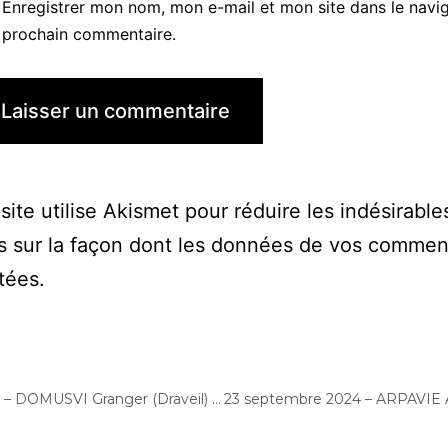
Enregistrer mon nom, mon e-mail et mon site dans le navi
prochain commentaire.
site utilise Akismet pour réduire les indésirable
s sur la façon dont les données de vos commen
itées
.
19 septembre 2024 – DOMUSVI Granger (Draveil) : Atelier « Musique et bien-être, relaxation et détente au son du violoncelle »