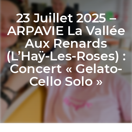
23 Juillet 2025 –
ARPAVIE La Vallée
Aux Renards
(L’Haÿ-Les-Roses) :
Concert « Gelato-
Cello Solo »