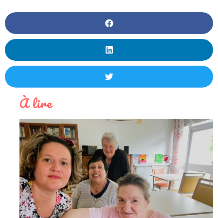
À lire