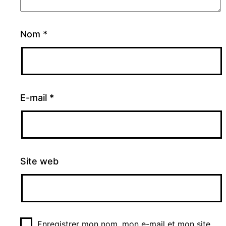
Nom
*
E-mail
*
Site web
Enregistrer mon nom, mon e-mail et mon site