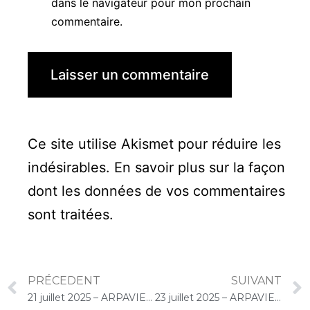
dans le navigateur pour mon prochain
commentaire.
Ce site utilise Akismet pour réduire les
indésirables.
En savoir plus sur la façon
dont les données de vos commentaires
sont traitées
.
PRÉCEDENT
SUIVANT
21 juillet 2025 – ARPAVIE Arletty (Limeil-Brévannes) : Concert « Gelato-Cello Solo »
23 juillet 2025 – ARPAVIE La Vallée aux Renards (L’Haÿ-les-Roses) : Concert « Gelato-Cello Solo »