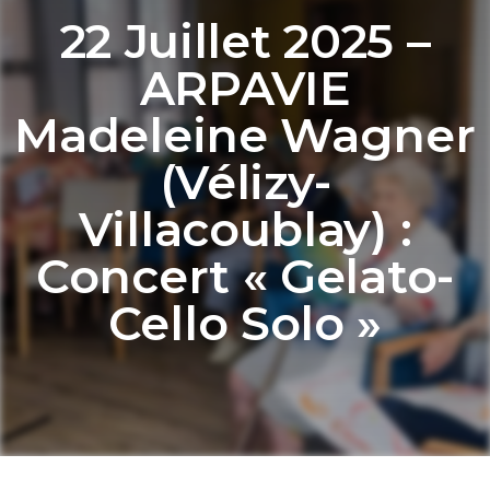
22 Juillet 2025 –
ARPAVIE
Madeleine Wagner
(Vélizy-
Villacoublay) :
Concert « Gelato-
Cello Solo »