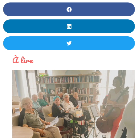
À lire