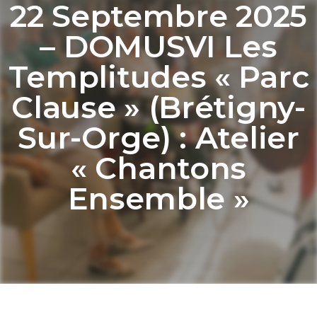
22 Septembre 2025
– DOMUSVI Les
Templitudes « Parc
Clause » (Brétigny-
Sur-Orge) : Atelier
« Chantons
Ensemble »