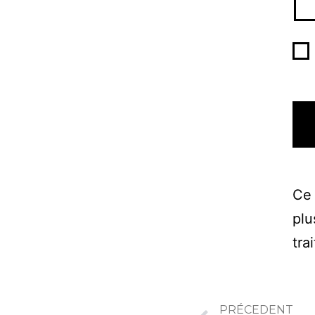
Ce 
plu
tra
PRÉCEDENT