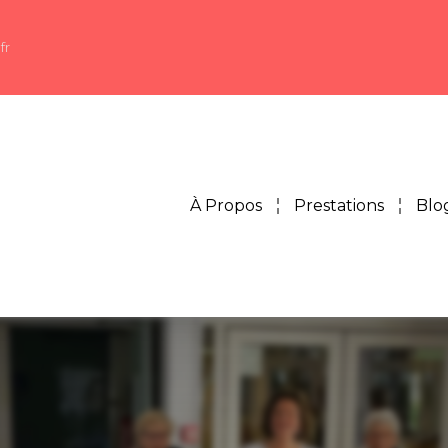
fr
À Propos
Prestations
Blo