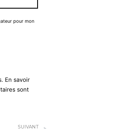
gateur pour mon
s.
En savoir
taires sont
SUIVANT