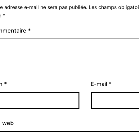
e adresse e-mail ne sera pas publiée.
Les champs obligatoi
c
*
mmentaire
*
m
*
E-mail
*
e web