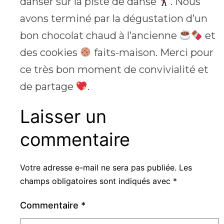
danser sur la piste de danse
. Nous
avons terminé par la dégustation d’un
bon chocolat chaud à l’ancienne
et
des cookies
faits-maison. Merci pour
ce très bon moment de convivialité et
de partage
.
Laisser un
commentaire
Votre adresse e-mail ne sera pas publiée.
Les
champs obligatoires sont indiqués avec
*
Commentaire
*