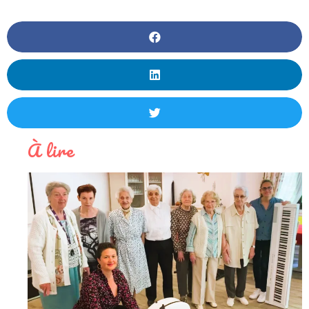
À lire