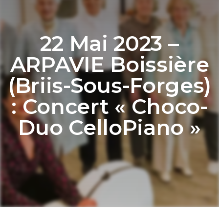
22 Mai 2023 –
ARPAVIE Boissière
(Briis-Sous-Forges)
: Concert « Choco-
Duo CelloPiano »