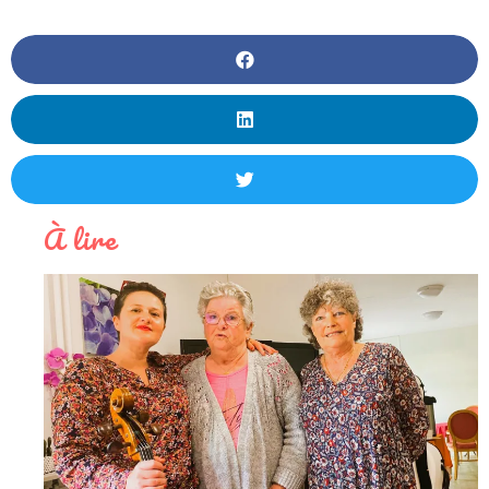
À lire