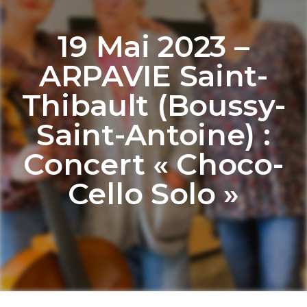
19 Mai 2023 –
ARPAVIE Saint-
Thibault (Boussy-
Saint-Antoine) :
Concert « Choco-
Cello Solo »