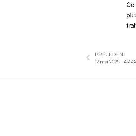
Ce 
plu
tra
PRÉCEDENT