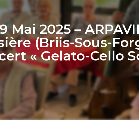
19 Mai 2025 – ARPAVI
sière (Briis-Sous-Forg
ert « Gelato-Cello S