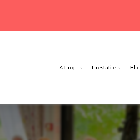
fr
À Propos
Prestations
Blo