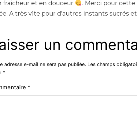
n fraîcheur et en douceur
. Merci pour cette
ée. A très vite pour d’autres instants sucrés 
aisser un commenta
e adresse e-mail ne sera pas publiée.
Les champs obligatoi
c
*
mmentaire
*