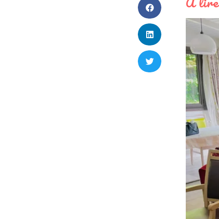
À lire