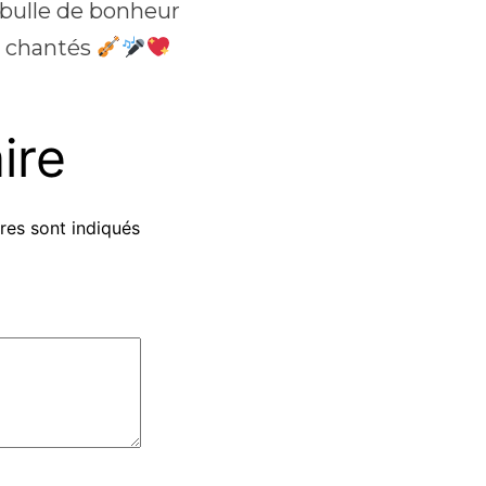
 bulle de bonheur
et chantés
ire
res sont indiqués