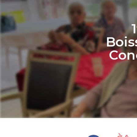
Bois
Conc