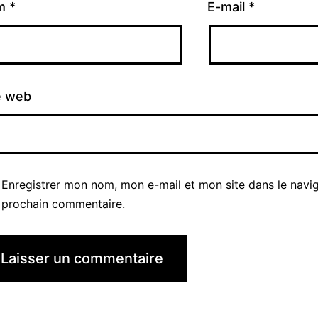
m
*
E-mail
*
e web
Enregistrer mon nom, mon e-mail et mon site dans le navi
prochain commentaire.