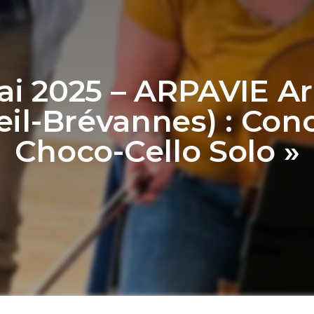
ai 2025 – ARPAVIE Ar
eil-Brévannes) : Conc
Choco-Cello Solo »