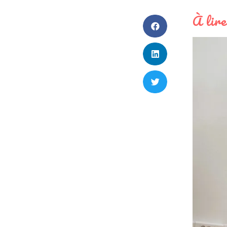
À lire