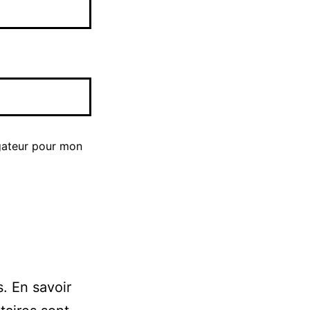
gateur pour mon
s.
En savoir