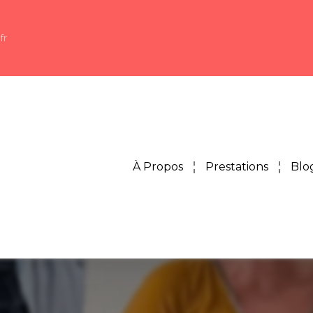
fr
À Propos
Prestations
Blo