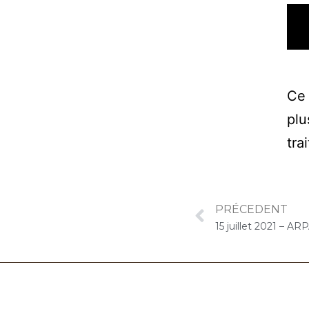
Ce 
plu
tra
PRÉCEDENT