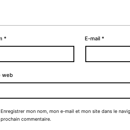
m
*
E-mail
*
e web
Enregistrer mon nom, mon e-mail et mon site dans le navi
prochain commentaire.