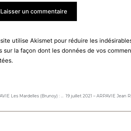
site utilise Akismet pour réduire les indésirable
s sur la façon dont les données de vos commen
itées
.
15 juillet 2021 – ARPAVIE Les Mardelles (Brunoy) : Concert « Gelato-Cello Solo »