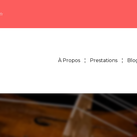
fr
À Propos
Prestations
Blo