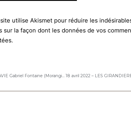
site utilise Akismet pour réduire les indésirable
s sur la façon dont les données de vos commen
itées
.
14 avril 2022 – ARPAVIE Gabriel Fontaine (Morangis) : Concert « Cello Solo »