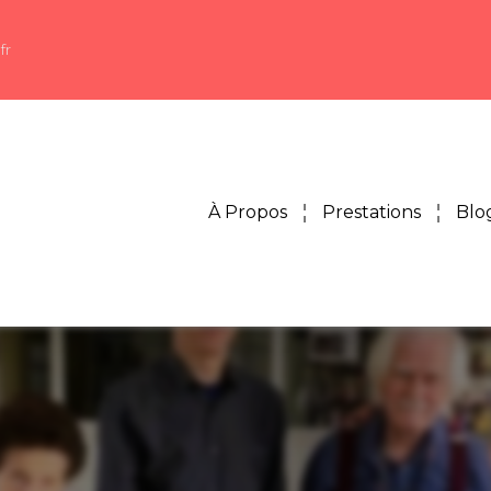
fr
À Propos
Prestations
Blo