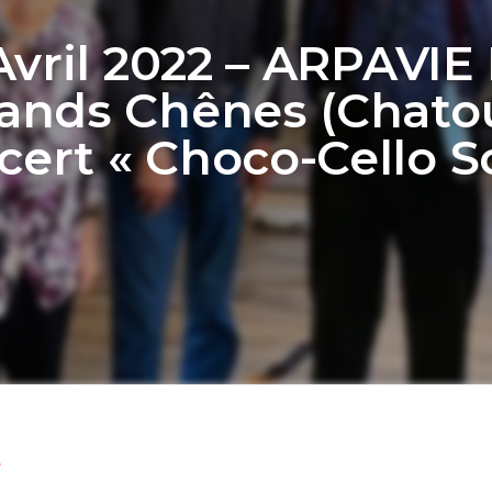
Avril 2022 – ARPAVIE
ands Chênes (Chatou
ert « Choco-Cello S