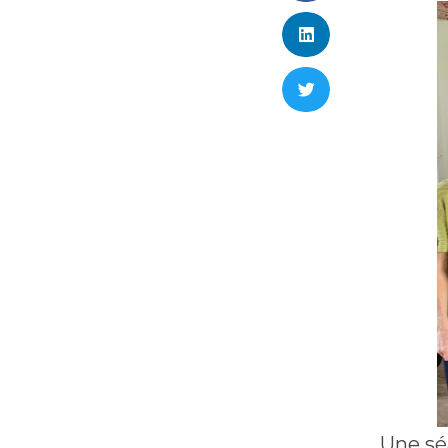
Une sé