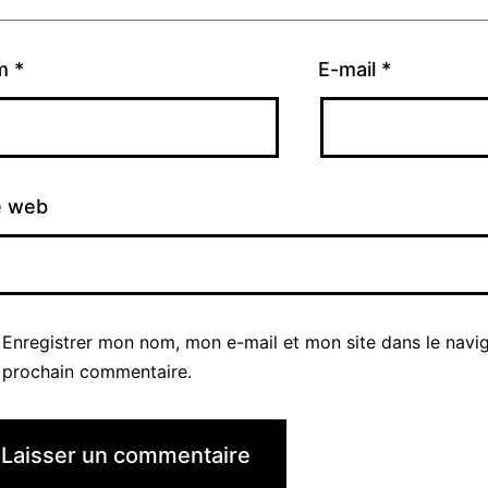
m
*
E-mail
*
e web
Enregistrer mon nom, mon e-mail et mon site dans le navi
prochain commentaire.