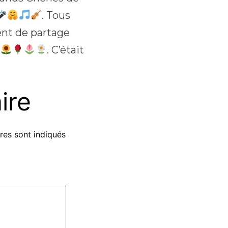
. Tous
nt de partage
s
. C’était
ire
res sont indiqués