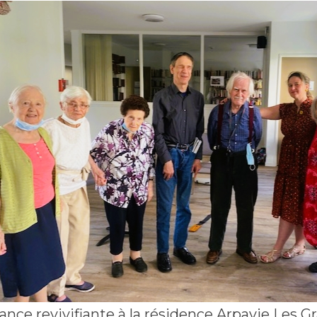
ance revivifiante à la résidence Arpavie Les 