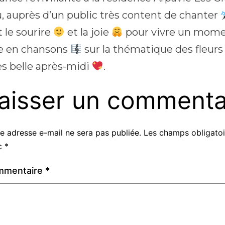
, auprès d’un public très content de chanter
 le sourire
et la joie
pour vivre un mome
e en chansons
sur la thématique des fleur
ès belle après-midi
.
aisser un commenta
e adresse e-mail ne sera pas publiée.
Les champs obligatoi
c
*
mmentaire
*