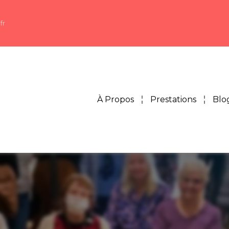
fr
À Propos
Prestations
Blo