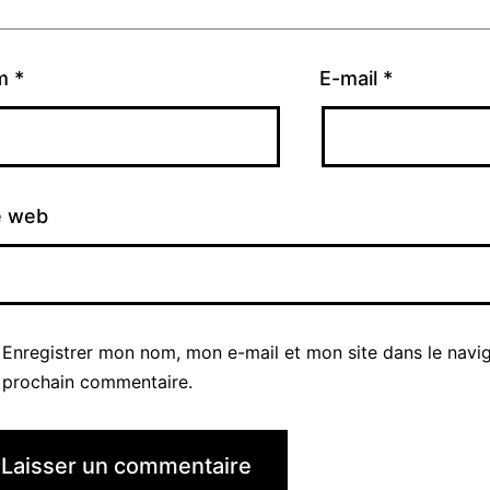
m
*
E-mail
*
e web
Enregistrer mon nom, mon e-mail et mon site dans le navi
prochain commentaire.