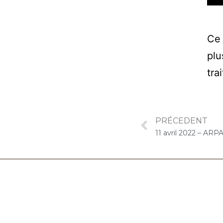
Ce 
plu
tra
PRÉCEDENT