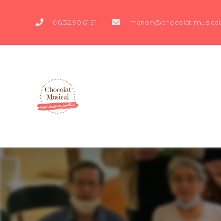
06.32.90.61.91
marion@chocolat-musical.