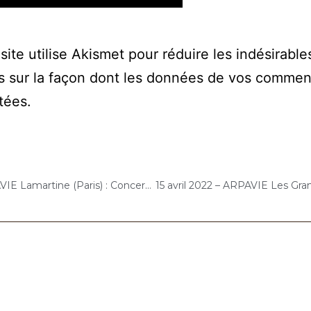
site utilise Akismet pour réduire les indésirable
s sur la façon dont les données de vos commen
itées
.
11 avril 2022 – ARPAVIE Lamartine (Paris) : Concert « Choco-Cello Solo »