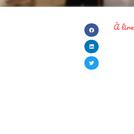
À lire