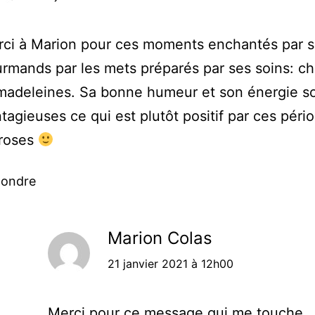
ci à Marion pour ces moments enchantés par s
rmands par les mets préparés par ses soins: c
madeleines. Sa bonne humeur et son énergie s
tagieuses ce qui est plutôt positif par ces pér
roses
ondre
Marion Colas
21 janvier 2021 à 12h00
Merci pour ce message qui me touche