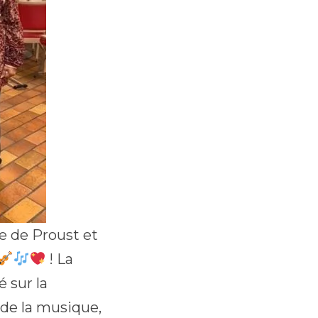
e de Proust et
! La
 sur la
 de la musique,