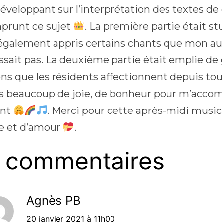
développant sur l’interprétation des textes de
prunt ce sujet
. La première partie était s
également appris certains chants que mon au
ssait pas. La deuxième partie était emplie de 
ns que les résidents affectionnent depuis to
s beaucoup de joie, de bonheur pour m’acco
ant
. Merci pour cette après-midi music
e et d’amour
.
 commentaires
Agnès PB
20 janvier 2021 à 11h00