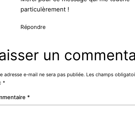
particulèrement !
Répondre
aisser un commenta
e adresse e-mail ne sera pas publiée.
Les champs obligatoi
c
*
mmentaire
*