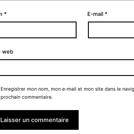
m
*
E-mail
*
e web
Enregistrer mon nom, mon e-mail et mon site dans le navi
prochain commentaire.