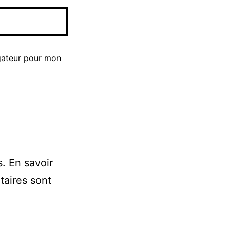
gateur pour mon
s.
En savoir
taires sont