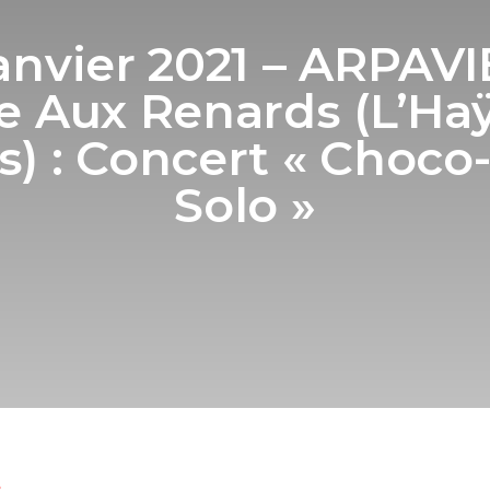
Janvier 2021 – ARPAVI
e Aux Renards (L’Ha
s) : Concert « Choco-
Solo »