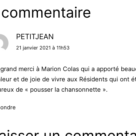
 commentaire
PETITJEAN
21 janvier 2021 à 11h53
grand merci à Marion Colas qui a apporté bea
leur et de joie de vivre aux Résidents qui ont é
reux de « pousser la chansonnette ».
ondre
aisser un commenta