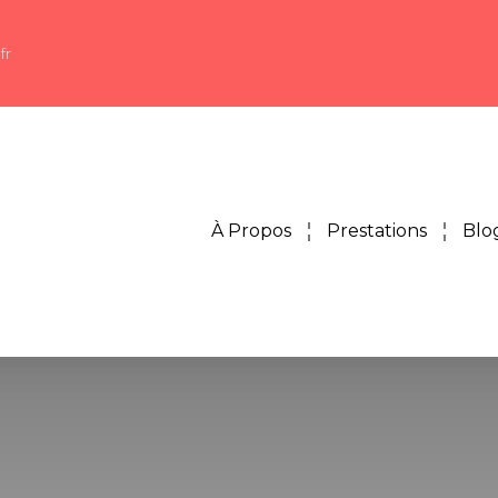
fr
À Propos
Prestations
Blo