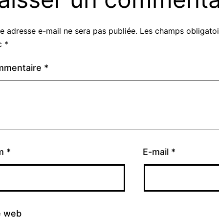
e adresse e-mail ne sera pas publiée.
Les champs obligatoi
c
*
mmentaire
*
m
*
E-mail
*
e web