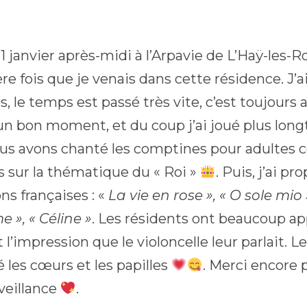
1 janvier après-midi à l’Arpavie de L’Haÿ-les-Ro
e fois que je venais dans cette résidence. J’a
, le temps est passé très vite, c’est toujours
un bon moment, et du coup j’ai joué plus lo
us avons chanté les comptines pour adultes
s sur la thématique du « Roi »
. Puis, j’ai p
ns françaises : «
La vie en rose », « O sole mio 
 », « Céline »
. Les résidents ont beaucoup app
 l’impression que le violoncelle leur parlait. 
 les cœurs et les papilles
. Merci encore p
nveillance
.