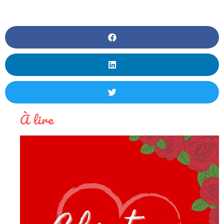
À lire