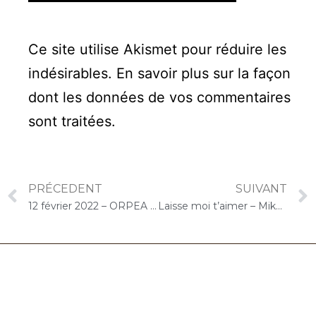
Ce site utilise Akismet pour réduire les
indésirables.
En savoir plus sur la façon
dont les données de vos commentaires
sont traitées
.
PRÉCEDENT
SUIVANT
12 février 2022 – ORPEA Saint-Jacques (Paris) : Concert « Cello Solo »
Laisse moi t’aimer – Mike Brant