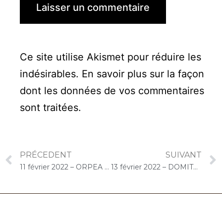
Ce site utilise Akismet pour réduire les
indésirables.
En savoir plus sur la façon
dont les données de vos commentaires
sont traitées
.
PRÉCEDENT
SUIVANT
11 février 2022 – ORPEA Le Clos d’Etréchy (Etréchy) : Concert « Cello Solo »
13 février 2022 – DOMITYS (Villeneuve-le-Roi) : Concert « Cello Solo »