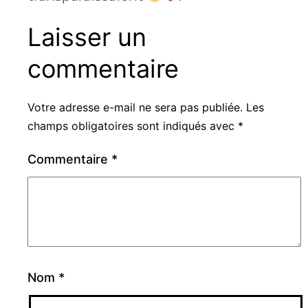
Laisser un
commentaire
Votre adresse e-mail ne sera pas publiée.
Les
champs obligatoires sont indiqués avec
*
Commentaire
*
Nom
*