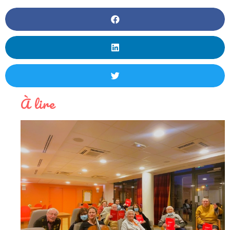
À lire