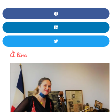
À lire