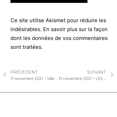
Ce site utilise Akismet pour réduire les
indésirables.
En savoir plus sur la façon
dont les données de vos commentaires
sont traitées
.
PRÉCEDENT
SUIVANT
11 novembre 2021 – Ville d’Athis-Mons : Concert « Cello Solo »
13 novembre 2021 – LES GIRANDIERES (Massy) : Concert « Cello Solo »