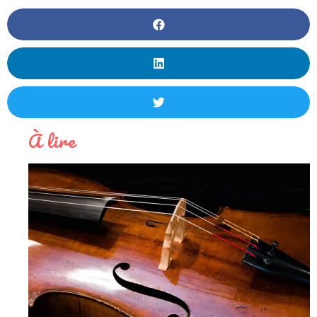
À lire