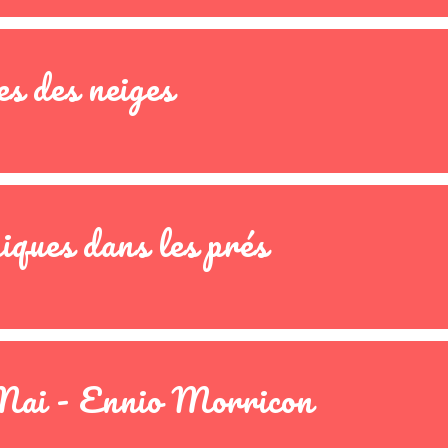
es des neiges
iques dans les prés
Mai - Ennio Morricon