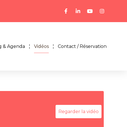
g & Agenda
Vidéos
Contact / Réservation
Regarder la vidéo