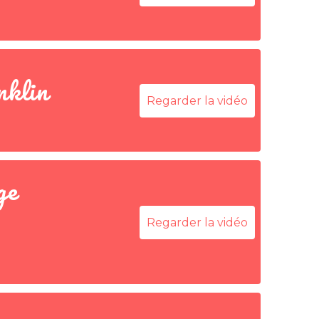
nklin
Regarder la vidéo
ge
Regarder la vidéo