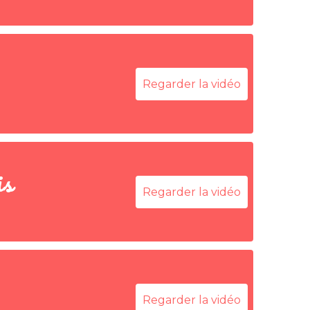
Regarder la vidéo
is
Regarder la vidéo
Regarder la vidéo