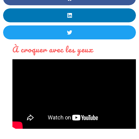
À croquer avec les yeux