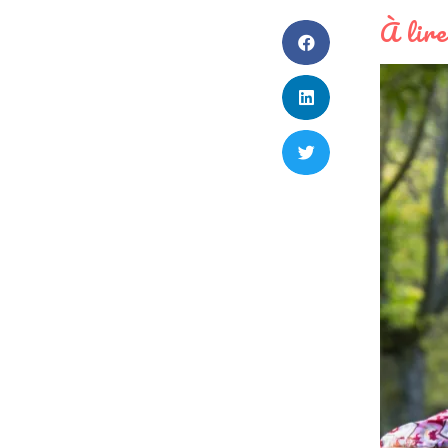
À lire