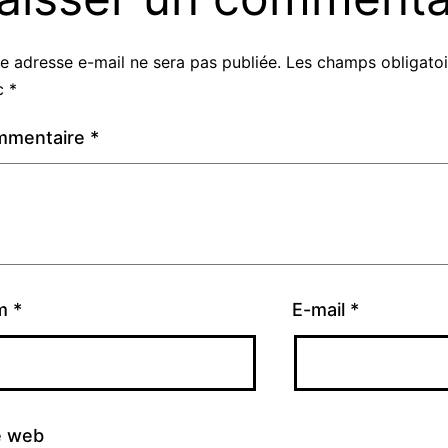
e adresse e-mail ne sera pas publiée.
Les champs obligatoi
c
*
mmentaire
*
m
*
E-mail
*
e web