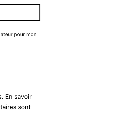
gateur pour mon
s.
En savoir
taires sont