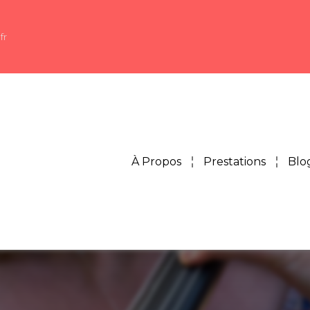
fr
À Propos
Prestations
Blo