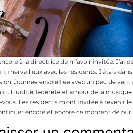
encore à la directrice de m’avoir invitée. J’a
nt merveilleux avec les résidents. J’étais dan
ion. Journée ensoleillée avec un peu de vent
hir… Fluidité, légèreté et amour de la musique
vous. Les résidents m’ont invitée à revenir le
ontinuer encore et encore ce moment de pur
aisser un commenta