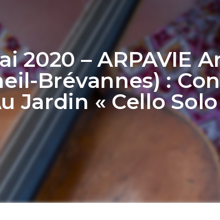
ai 2020 – ARPAVIE Ar
eil-Brévannes) : Co
u Jardin « Cello Solo