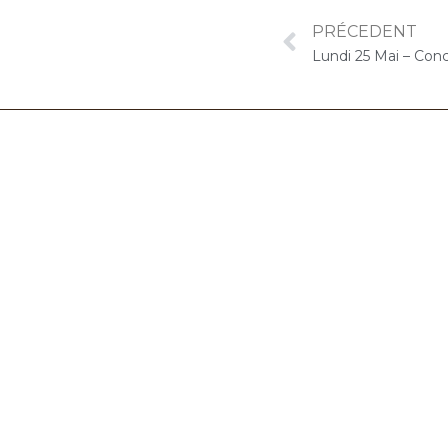
PRÉCEDENT
06.32.90.61.91
marion@chocolat-musical.fr
Conditions générales de vente