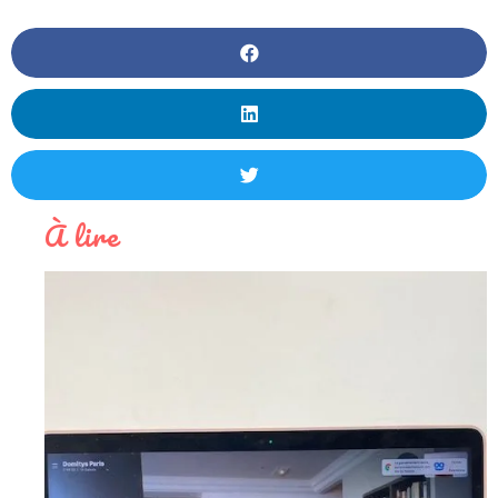
À lire