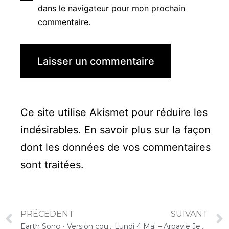
dans le navigateur pour mon prochain
commentaire.
Ce site utilise Akismet pour réduire les
indésirables.
En savoir plus sur la façon
dont les données de vos commentaires
sont traitées
.
PRÉCEDENT
SUIVANT
Earth Song • Version courte au violoncelle
Lundi 4 Mai – Arpavie Jean Rostand – Concert en Jardin/ aux Balcons – bon feeling