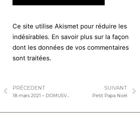
Ce site utilise Akismet pour réduire les
indésirables.
En savoir plus sur la façon
dont les données de vos commentaires
sont traitées
.
PRÉCEDENT
SUIVANT
18 mars 2021 – DOMUSVI Granger (Draveil) : Concert « Cello Solo » Saint-Patrick
Petit Papa Noël