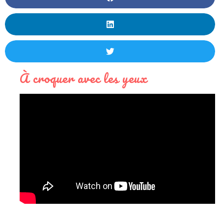
À croquer avec les yeux