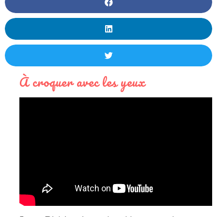
À croquer avec les yeux