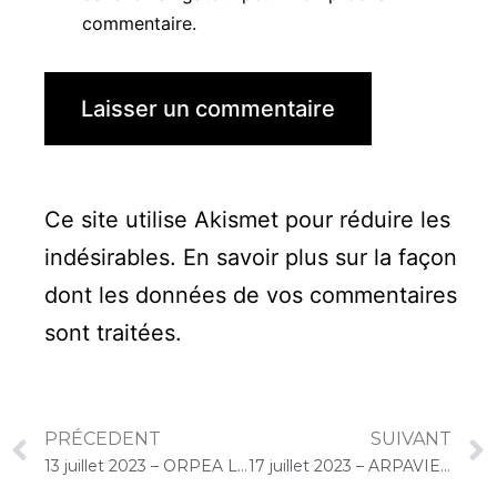
commentaire.
Ce site utilise Akismet pour réduire les
indésirables.
En savoir plus sur la façon
dont les données de vos commentaires
sont traitées
.
PRÉCEDENT
SUIVANT
13 juillet 2023 – ORPEA La Villa des Pins (Andernos-les-Bains) : Concert « Cello Solo »
17 juillet 2023 – ARPAVIE Jean Rostand (Athis-Mons) : Quiz Live « Gelato-Cello Solo »