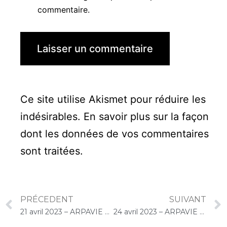
commentaire.
Ce site utilise Akismet pour réduire les
indésirables.
En savoir plus sur la façon
dont les données de vos commentaires
sont traitées
.
PRÉCEDENT
SUIVANT
21 avril 2023 – ARPAVIE Villa Renée (Le Perreux-sur-Marne) : Concert « Choco-Cello Solo »
24 avril 2023 – ARPAVIE La Vallée aux Renards (L’Haÿ-les-Roses) : Concert « Choco-Cello Solo »