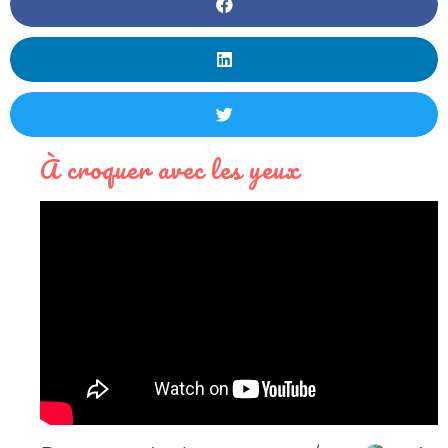
À croquer avec les yeux