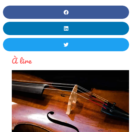
À lire