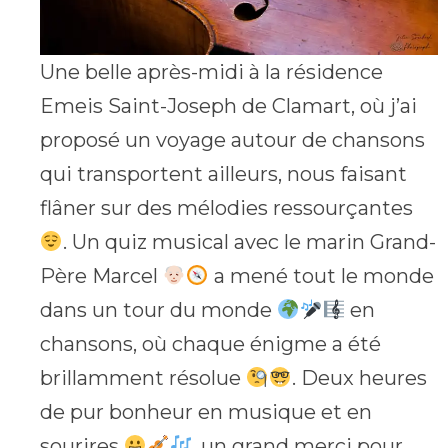
Une belle après-midi à la résidence
Emeis Saint-Joseph de Clamart, où j’ai
proposé un voyage autour de chansons
qui transportent ailleurs, nous faisant
flâner sur des mélodies ressourçantes
. Un quiz musical avec le marin Grand-
Père Marcel
a mené tout le monde
dans un tour du monde
en
chansons, où chaque énigme a été
brillamment résolue
. Deux heures
de pur bonheur en musique et en
sourires
, un grand merci pour