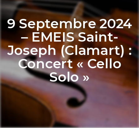
9 Septembre 2024
– EMEIS Saint-
Joseph (Clamart) :
Concert « Cello
Solo »