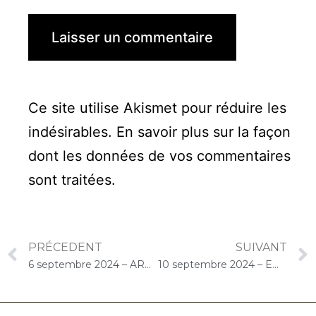
Ce site utilise Akismet pour réduire les
indésirables.
En savoir plus sur la façon
dont les données de vos commentaires
sont traitées
.
PRÉCEDENT
SUIVANT
6 septembre 2024 – ARPAVIE La Vallée aux Renards (L’Haÿ-les-Roses) : Concert « Gelato-Cello Solo »
10 septembre 2024 – EMEIS Saint-Jacques (Paris) : Concert « Cello Solo »