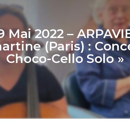
9 Mai 2022 – ARPAVI
rtine (Paris) : Conc
Choco-Cello Solo »