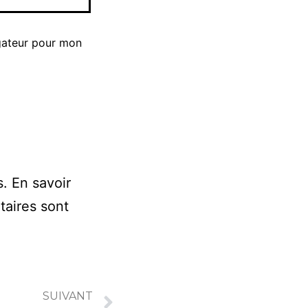
gateur pour mon
s.
En savoir
taires sont
SUIVANT