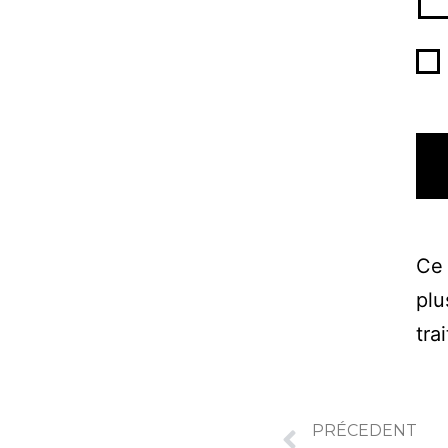
Ce 
plu
tra
PRÉCEDENT