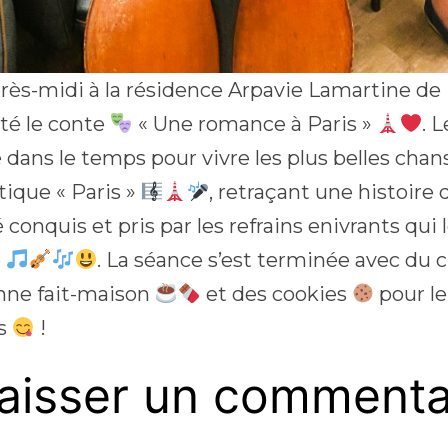
ès-midi à la résidence Arpavie Lamartine de Pa
té le conte
« Une romance à Paris »
. 
 dans le temps pour vivre les plus belles chan
ique « Paris »
, retraçant une histoire
 conquis et pris par les refrains enivrants qui l
e
. La séance s’est terminée avec du 
enne fait-maison
et des cookies
pour le
es
!
aisser un commenta