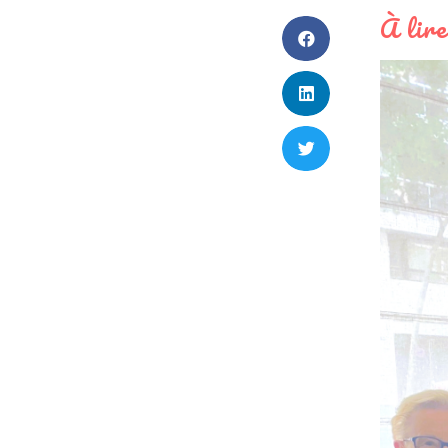
À lire