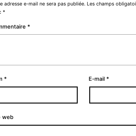
e adresse e-mail ne sera pas publiée.
Les champs obligatoi
c
*
mmentaire
*
m
*
E-mail
*
e web