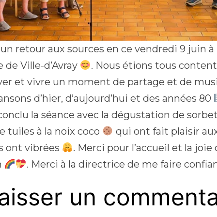
 un retour aux sources en ce vendredi 9 juin à
 de Ville-d’Avray
. Nous étions tous conten
ver et vivre un moment de partage et de mu
ansons d’hier, d’aujourd’hui et des années 80
conclu la séance avec la dégustation de sorbet
e tuiles à la noix coco
qui ont fait plaisir a
es ont vibrées
. Merci pour l’accueil et la joie
n
. Merci à la directrice de me faire confi
aisser un commenta