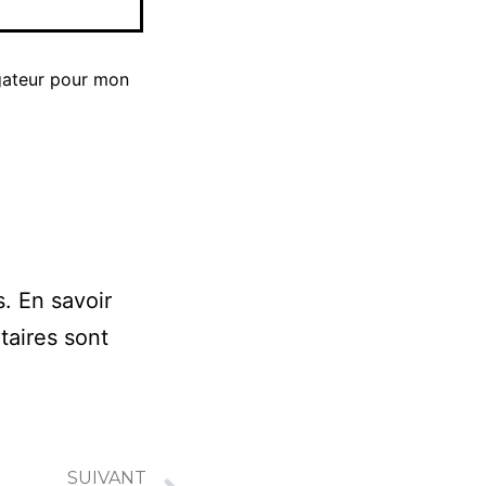
gateur pour mon
s.
En savoir
taires sont
SUIVANT