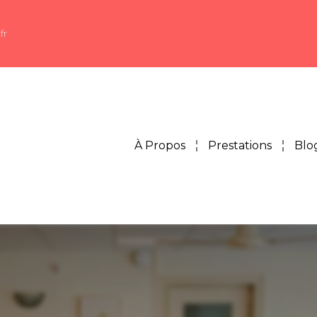
fr
À Propos
Prestations
Blo