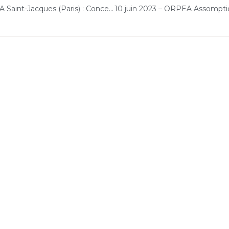
8 juin 2023 – ORPEA Saint-Jacques (Paris) : Concert « Cello Solo »