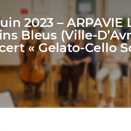
Juin 2023 – ARPAVIE 
ns Bleus (Ville-D’Avr
ert « Gelato-Cello S