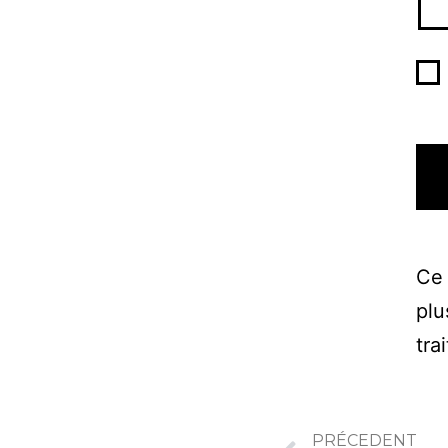
Ce 
plu
tra
PRÉCEDENT