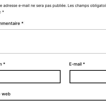
e adresse e-mail ne sera pas publiée.
Les champs obligatoi
c
*
mmentaire
*
m
*
E-mail
*
e web