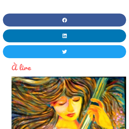
À lire