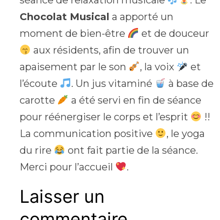
séance de relaxation musicale
. Le
Chocolat Musical
a apporté un
moment de bien-être
et de douceur
aux résidents, afin de trouver un
apaisement par le son
, la voix
et
l’écoute
. Un jus vitaminé
à base de
carotte
a été servi en fin de séance
pour réénergiser le corps et l’esprit
!!
La communication positive
, le yoga
du rire
ont fait partie de la séance.
Merci pour l’accueil
.
Laisser un
commentaire