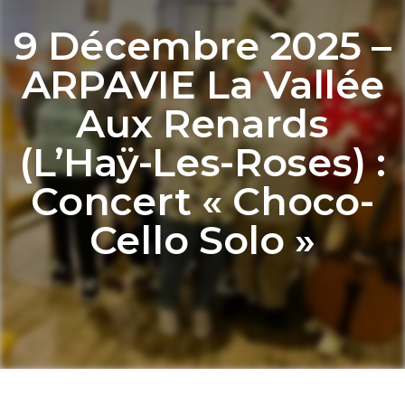
9 Décembre 2025 –
ARPAVIE La Vallée
Aux Renards
(L’Haÿ-Les-Roses) :
Concert « Choco-
Cello Solo »