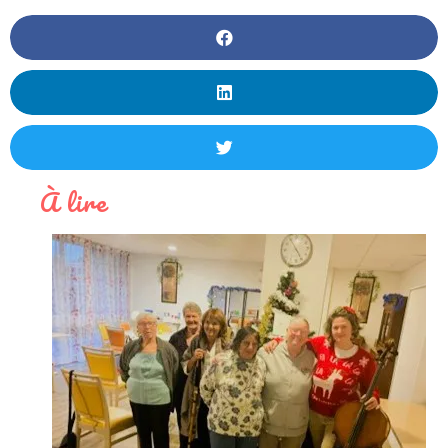
À lire