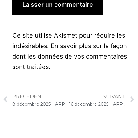
Ce site utilise Akismet pour réduire les
indésirables.
En savoir plus sur la façon
dont les données de vos commentaires
sont traitées
.
PRÉCEDENT
SUIVANT
8 décembre 2025 – ARPAVIE Jean Rostand (Athis-Mons) : Concert « Choco-Cello Solo »
16 décembre 2025 – ARPAVIE Les Neuf Muses (Issy-les-Moulineaux) : Concert « Cello Solo »