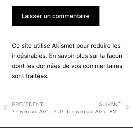
Ce site utilise Akismet pour réduire les
indésirables.
En savoir plus sur la façon
dont les données de vos commentaires
sont traitées
.
PRÉCEDENT
SUIVANT
7 novembre 2024 – ARPAVIE Le Chêne Rouge (Chevilly-Larue) : Concert « Choco-Cello Solo »
12 novembre 2024 – EMEIS Saint-Jacques (Paris) : Concert « Cello Solo »