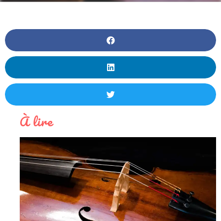
À lire