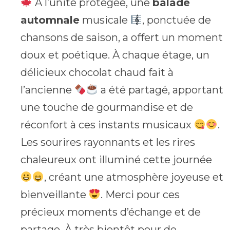
À l’unité protégée, une
balade
automnale
musicale
, ponctuée de
chansons de saison, a offert un moment
doux et poétique. À chaque étage, un
délicieux chocolat chaud fait à
l’ancienne
a été partagé, apportant
une touche de gourmandise et de
réconfort à ces instants musicaux
.
Les sourires rayonnants et les rires
chaleureux ont illuminé cette journée
, créant une atmosphère joyeuse et
bienveillante
. Merci pour ces
précieux moments d’échange et de
partage. À très bientôt pour de