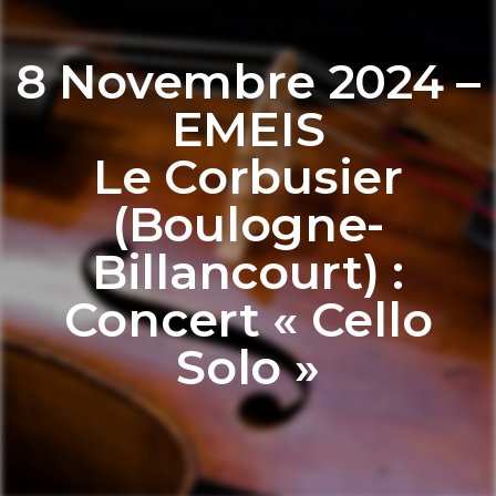
8 Novembre 2024 –
EMEIS
Le Corbusier
(Boulogne-
Billancourt) :
Concert « Cello
Solo »