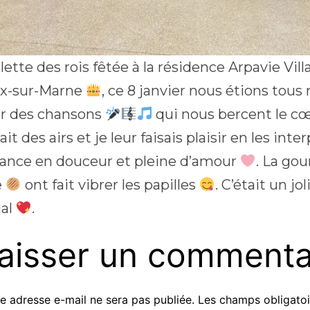
ette des rois fêtée à la résidence Arpavie Vil
x-sur-Marne
, ce 8 janvier nous étions tous
r des chansons
qui nous bercent le c
it des airs et je leur faisais plaisir en les int
ance en douceur et pleine d’amour
. La go
e
ont fait vibrer les papilles
. C’était un j
ial
.
aisser un commenta
e adresse e-mail ne sera pas publiée.
Les champs obligatoi