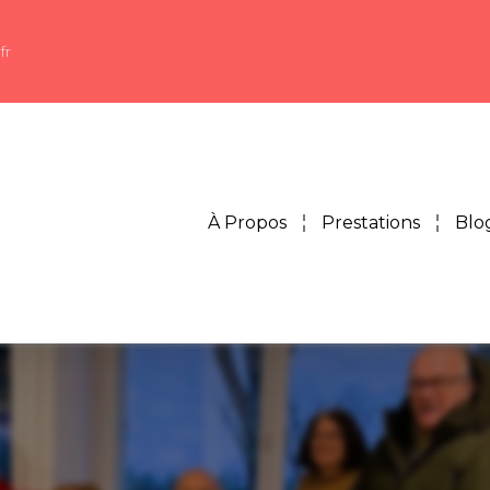
fr
À Propos
Prestations
Blo