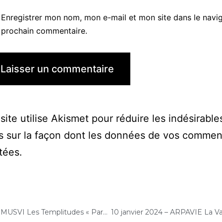
Enregistrer mon nom, mon e-mail et mon site dans le navi
prochain commentaire.
site utilise Akismet pour réduire les indésirable
s sur la façon dont les données de vos commen
itées
.
8 janvier 2024 – DOMUSVI Les Templitudes « Parc Clause » (Brétigny-sur-Orge) : Atelier « Chantons Ensemble »