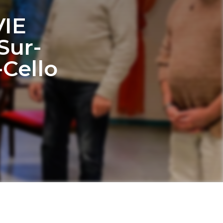
VIE
Sur-
-Cello