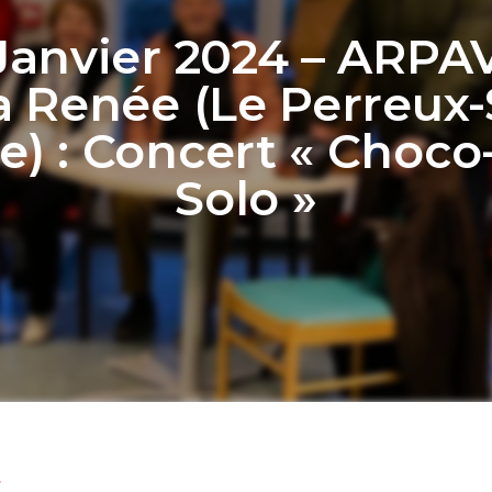
Janvier 2024 – ARPA
la Renée (Le Perreux-
) : Concert « Choco
Solo »