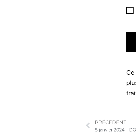
Ce 
plu
tra
PRÉCEDENT