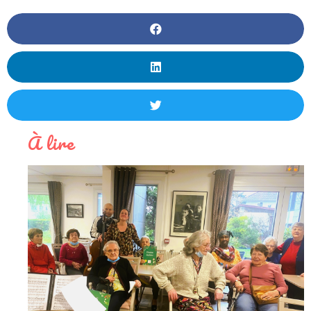
À lire