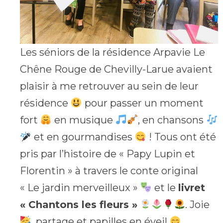
Les séniors de la résidence Arpavie Le
Chêne Rouge de Chevilly-Larue avaient
plaisir à me retrouver au sein de leur
résidence
pour passer un moment
fort
en musique
, en chansons
et en gourmandises
! Tous ont été
pris par l’histoire de « Papy Lupin et
Florentin » à travers le conte original
« Le jardin merveilleux »
et le
livret
« Chantons les fleurs »
. Joie
, partage et papilles en éveil