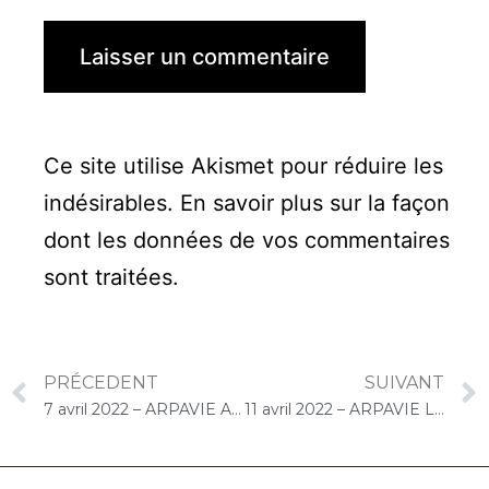
Ce site utilise Akismet pour réduire les
indésirables.
En savoir plus sur la façon
dont les données de vos commentaires
sont traitées
.
PRÉCEDENT
SUIVANT
7 avril 2022 – ARPAVIE Arletty (Limeil-Brévannes) : Concert « Choco-Cello Solo »
11 avril 2022 – ARPAVIE Lamartine (Paris) : Concert « Choco-Cello Solo »