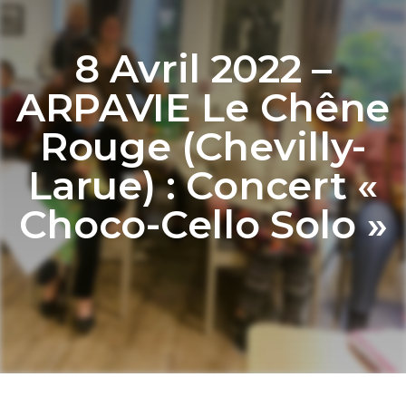
8 Avril 2022 –
ARPAVIE Le Chêne
Rouge (Chevilly-
Larue) : Concert «
Choco-Cello Solo »