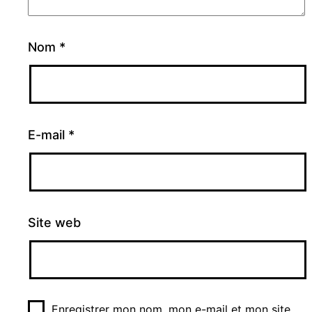
Nom
*
E-mail
*
Site web
Enregistrer mon nom, mon e-mail et mon site