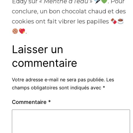
Eddy sur
« Menthe à l’eau
»
. Pour
conclure, un bon chocolat chaud et des
cookies ont fait vibrer les papilles
.
Laisser un
commentaire
Votre adresse e-mail ne sera pas publiée.
Les
champs obligatoires sont indiqués avec
*
Commentaire
*