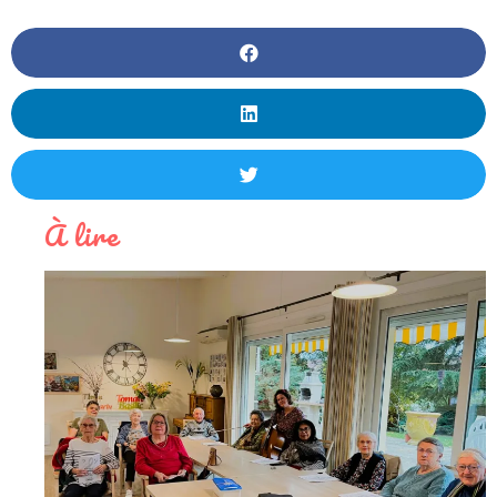
À lire